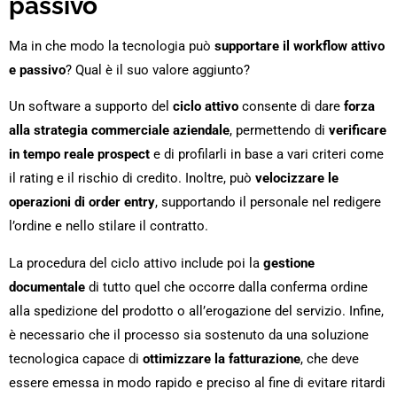
passivo
Ma in che modo la tecnologia può
supportare il workflow attivo
e passivo
? Qual è il suo valore aggiunto?
Un software a supporto del
ciclo attivo
consente di dare
forza
alla strategia commerciale aziendale
, permettendo di
verificare
in tempo reale prospect
e di profilarli in base a vari criteri come
il rating e il rischio di credito. Inoltre, può
velocizzare le
operazioni di order entry
, supportando il personale nel redigere
l’ordine e nello stilare il contratto.
La procedura del ciclo attivo include poi la
gestione
documentale
di tutto quel che occorre dalla conferma ordine
alla spedizione del prodotto o all’erogazione del servizio. Infine,
è necessario che il processo sia sostenuto da una soluzione
tecnologica capace di
ottimizzare la fatturazione
, che deve
essere emessa in modo rapido e preciso al fine di evitare ritardi