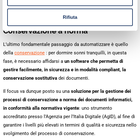
documenti in modo da verificare in tempo reale
l’esistenza di eventuali errori o incongruenze di
Rifiuta
compilazione.
Conservazione a norma
L’ultimo fondamentale passaggio da automatizzare è quello
della
conservazione
: per dormire sonni tranquilli, in questa
fase, è necessario affidarsi a
un software che permetta di
gestire facilmente, in sicurezza e in modalità compliant, la
conservazione sostitutiva
dei documenti.
Il focus va dunque posto su una
soluzione per la gestione dei
processi di conservazione a norma dei documenti informatici,
in conformità alla normativa vigente
: uno strumento
accreditato presso l’Agenzia per l’Italia Digitale (AgID), al fine di
garantire i livelli più elevati in termini di qualità e sicurezza nello
svolgimento del processo di conservazione.