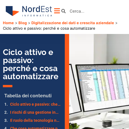
Home
>
Blog
>
Digitalizzazione dei dati e crescita aziendale
>
Ciclo attivo e passivo: perché e cosa automatizzare
Ciclo attivo e
passivo:
perché e cosa
automatizzare
Tabella dei contenuti
Ciclo attivo e passivo: che cosa sono
I rischi di una gestione inefficiente dei processi di ciclo attivo e passivo
Il ruolo della tecnologia nella gestione del ciclo attivo e passivo
Che cosa automatizzare nelle fasi di gestione del ciclo attivo e passivo?