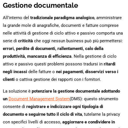
Gestione documentale
All’interno del
tradizionale paradigma analogico
, amministrare
la grande mole di anagrafiche, documenti e fatture comprese
nelle attività di gestione di ciclo attivo e passivo comporta una
serie di
criticità
che oggi nessun business può più permettersi:
errori, perdite di documenti, rallentamenti, calo della
produttività, mancanza di efficienza
. Nella gestione di ciclo
attivo e passivo questi problemi possono tradursi in
ritardi
negli incassi
delle fatture o
nei pagamenti
,
disservizi verso i
clienti
o cattiva gestione dei rapporti con i fornitori.
La soluzione è
potenziare la gestione documentale adottando
un
Document Management System
(DMS): questo strumento
consente di
registrare
e
indicizzare ogni tipologia di
documento e seguirne tutto il ciclo di vita
, tutelarne la privacy
con specifici livelli di accesso,
aggiornare e condividere in