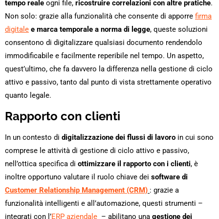
tempo reale
ogni file,
ricostruire correlazioni con altre pratiche
.
Non solo: grazie alla funzionalità che consente di apporre
firma
digitale
e marca temporale a norma di legge
, queste soluzioni
consentono di digitalizzare qualsiasi documento rendendolo
immodificabile e facilmente reperibile nel tempo. Un aspetto,
quest’ultimo, che fa davvero la differenza nella gestione di ciclo
attivo e passivo, tanto dal punto di vista strettamente operativo
quanto legale.
Rapporto con clienti
In un contesto di
digitalizzazione dei flussi di lavoro
in cui sono
comprese le attività di gestione di ciclo attivo e passivo,
nell’ottica specifica di
ottimizzare il rapporto con i clienti
, è
inoltre opportuno valutare il ruolo chiave dei
software di
Customer Relationship Management (CRM)
: grazie a
funzionalità intelligenti e all’automazione, questi strumenti –
integrati con l’
ERP aziendale
– abilitano una
gestione dei