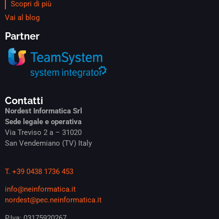
Scopri di più
Vai al blog
Partner
Contatti
Nordest Informatica Srl
Sede legale e operativa
Via Treviso 2 a – 31020
San Vendemiano (TV) Italy
T. +39 0438 1736 453
info@neinformatica.it
nordest@pec.neinformatica.it
P.Iva: 03175920267