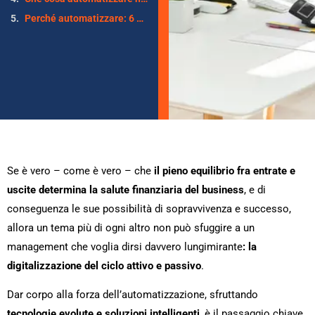
Perché automatizzare: 6 vantaggi per un’amministrazione intelligente
Se è vero – come è vero – che
il
pieno equilibrio fra entrate e
uscite determina la salute finanziaria del business
, e di
conseguenza le sue possibilità di sopravvivenza e successo,
allora un tema più di ogni altro non può sfuggire a un
management che voglia dirsi davvero lungimirante
: la
digitalizzazione del ciclo attivo e passivo
.
Dar corpo alla forza dell’automatizzazione, sfruttando
tecnologie evolute e soluzioni intelligenti
, è il passaggio chiave