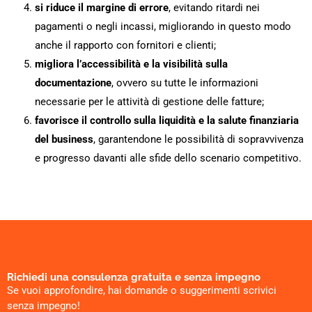
si riduce il margine di errore
, evitando ritardi nei
pagamenti o negli incassi, migliorando in questo modo
anche il rapporto con fornitori e clienti;
migliora l’accessibilità e la visibilità sulla
documentazione
, ovvero su tutte le informazioni
necessarie per le attività di gestione delle fatture;
favorisce il controllo sulla liquidità e la salute finanziaria
del business
, garantendone le possibilità di sopravvivenza
e progresso davanti alle sfide dello scenario competitivo.
Richiedi una consulenza gratuita e senza impegno
Se vuoi approfondire, hai domande o suggerimenti scrivici
senza impegno!