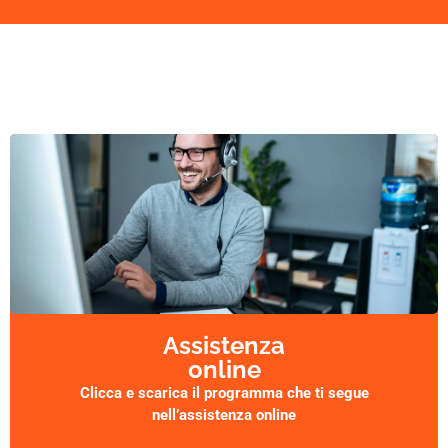
Assistenza
online
Clicca e scarica il programma che ti segue
nell’assistenza online