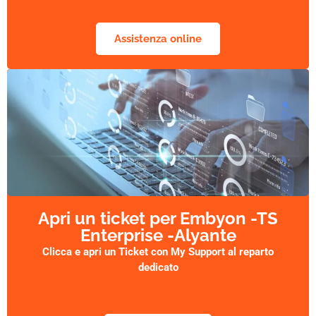
Assistenza online
Apri un ticket per Embyon -TS
Enterprise -Alyante
Clicca e apri un Ticket con My Support al reparto
dedicato