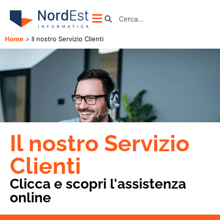
Home
>
Il nostro Servizio Clienti
Il nostro Servizio
Clienti
Clicca e scopri l'assistenza
online