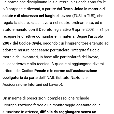
Le norme che disciplinano la sicurezza in azienda sono fra le
più corpose e rilevanti, a partire dal
Testo Unico in materia di
salute e di sicurezza nei luoghi di lavoro
(TUSL o TUS), che
regola la sicurezza sul lavoro nel nostro ordinamento, ed è
stato emanato con il Decreto legislativo 9 aprile 2008, n. 81, per
recepire le direttive comunitarie in materia. Segue l’
articolo
2087 del Codice Civile
, secondo cui l’imprenditore è tenuto ad
adottare misure necessarie per tutelare l’integrità fisica e
morale dei lavoratori, in base alle particolarità del lavoro,
all’esperienza e alla tecnica. A queste si aggiungono diversi
articoli del
Codice Penale
e le
norme sull’assicurazione
obbligatoria
da parte dell’INAIL (Istituto Nazionale
Assicurazione Infortuni sul Lavoro).
Un insieme di prescrizioni complesso, che richiede
un’organizzazione ferrea e un monitoraggio costante della
situazione in azienda,
difficile da raggiungere senza un