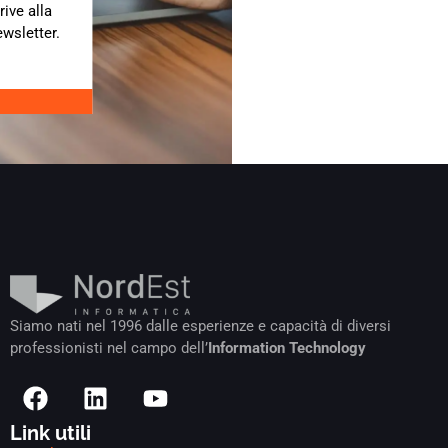
rive alla
ewsletter.
Siamo nati nel 1996 dalle esperienze e capacità di diversi
professionisti nel campo dell’
Information Technology
Link utili