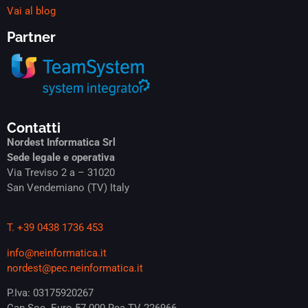
Vai al blog
Partner
Contatti
Nordest Informatica Srl
Sede legale e operativa
Via Treviso 2 a – 31020
San Vendemiano (TV) Italy
T. +39 0438 1736 453
info@neinformatica.it
nordest@pec.neinformatica.it
P.Iva: 03175920267
Cap.Soc. Euro 57.000 Rea TV 226966