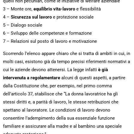
quelli non pecuniari, come le iniziative di welfare aziendale
3 – Monte ore,
equilibrio vita-lavoro
e flessibilità
4 –
Sicurezza sul lavoro
e protezione sociale
5 – Dialogo sociale
6 – Sviluppo delle competenze e formazione
7 – Relazioni sul posto di lavoro e motivazione
Scorrendo l’elenco appare chiaro che si tratta di ambiti in cui, in
molti casi, esistono già da tempo precisi riferimenti normativi a
cui le aziende devono attenersi. La legge infatti
è già
intervenuta a regolamentare
alcuni di questi aspetti, a partire
dalla Costituzione che, per esempio, nel primo comma
dell’articolo 37, stabilisce che “La donna lavoratrice ha gli
stessi diritti e, a parità di lavoro, le stesse retribuzioni che
spettano al lavoratore. Le condizioni di lavoro devono
consentire l’adempimento della sua essenziale funzione
familiare e assicurare alla madre e al bambino una speciale