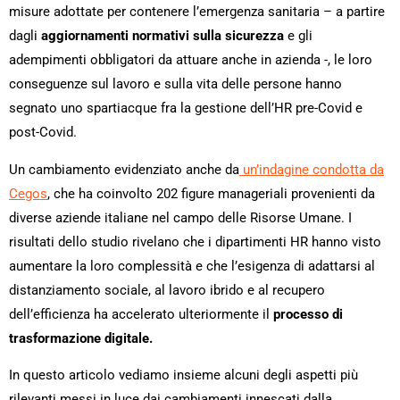
misure adottate per contenere l’emergenza sanitaria – a partire
dagli
aggiornamenti normativi sulla sicurezza
e gli
adempimenti obbligatori da attuare anche in azienda -, le loro
conseguenze sul lavoro e sulla vita delle persone hanno
segnato uno spartiacque fra la gestione dell’HR pre-Covid e
post-Covid.
Un cambiamento evidenziato anche da
un’indagine condotta da
Cegos
,
che ha coinvolto 202 figure manageriali provenienti da
diverse aziende italiane nel campo delle Risorse Umane. I
risultati dello studio rivelano che i dipartimenti HR hanno visto
aumentare la loro complessità e che l’esigenza di adattarsi al
distanziamento sociale, al lavoro ibrido e al recupero
dell’efficienza ha accelerato ulteriormente il
processo di
trasformazione digitale.
In questo articolo vediamo insieme alcuni degli aspetti più
rilevanti messi in luce dai cambiamenti innescati dalla