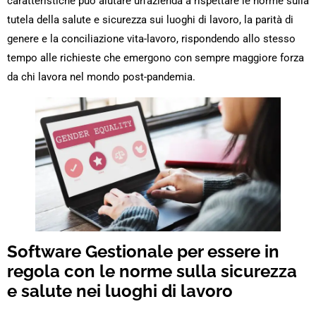
caratteristiche può aiutare un’azienda a rispettare le norme sulla
tutela della salute e sicurezza sui luoghi di lavoro, la parità di
genere e la conciliazione vita-lavoro, rispondendo allo stesso
tempo alle richieste che emergono con sempre maggiore forza
da chi lavora nel mondo post-pandemia.
Software Gestionale per essere in
regola con le norme sulla sicurezza
e salute nei luoghi di lavoro