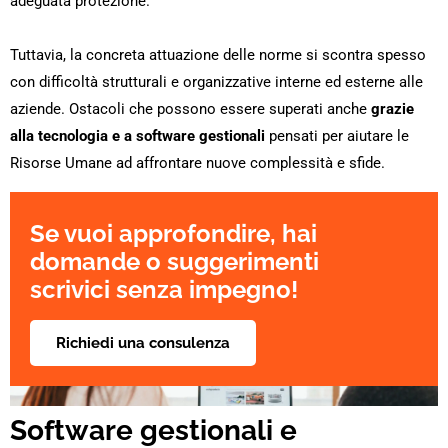
adeguata protezione.”
Tuttavia, la concreta attuazione delle norme si scontra spesso
con difficoltà strutturali e organizzative interne ed esterne alle
aziende. Ostacoli che possono essere superati anche
grazie
alla tecnologia e a software gestionali
pensati per aiutare le
Risorse Umane ad affrontare nuove complessità e sfide.
Se vuoi approfondire, hai
domande o suggerimenti
scrivici senza impegno!
Richiedi una consulenza
Software gestionali e