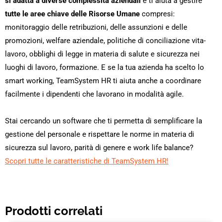
si adatta a diverse complessità aziendali
e ti aiuta a gestire
tutte le aree chiave delle Risorse Umane
compresi:
monitoraggio delle retribuzioni, delle assunzioni e delle
promozioni, welfare aziendale, politiche di conciliazione vita-
lavoro, obblighi di legge in materia di salute e sicurezza nei
luoghi di lavoro, formazione. E se la tua azienda ha scelto lo
smart working, TeamSystem HR ti aiuta anche a coordinare
facilmente i dipendenti che lavorano in modalità agile.
Stai cercando un software che ti permetta di semplificare la
gestione del personale e rispettare le norme in materia di
sicurezza sul lavoro, parità di genere e work life balance?
Scopri tutte le caratteristiche di TeamSystem HR!
Prodotti correlati