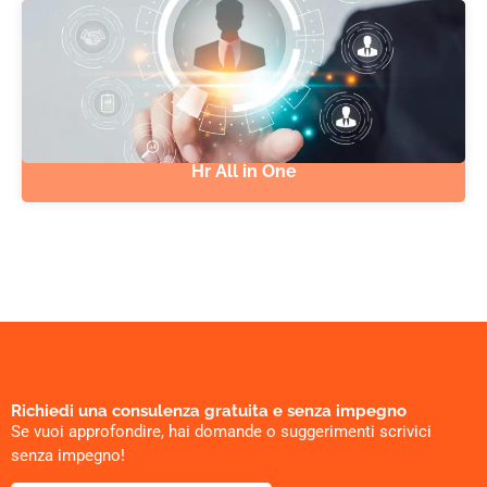
Hr All in One
Richiedi una consulenza gratuita e senza impegno
Se vuoi approfondire, hai domande o suggerimenti scrivici
senza impegno!