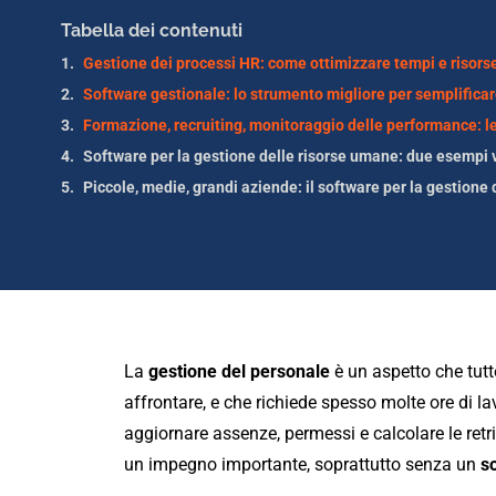
Tabella dei contenuti
Gestione dei processi HR: come ottimizzare tempi e risorse
Software per la gestione delle risorse umane: due esempi v
La
gestione del personale
è un aspetto che tutte
affrontare, e che richiede spesso molte ore di l
aggiornare assenze, permessi e calcolare le retr
un impegno importante, soprattutto senza un
s