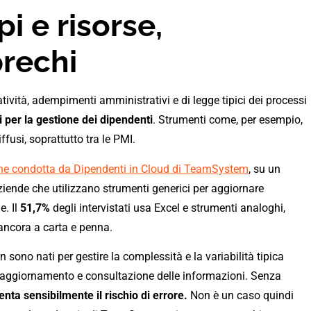
i e risorse,
prechi
tività, adempimenti amministrativi e di legge tipici dei processi
i per la gestione dei dipendenti
. Strumenti come, per esempio,
ffusi, soprattutto tra le PMI.
ne condotta da Dipendenti in Cloud di TeamSystem
,
su un
ziende che utilizzano strumenti generici per aggiornare
e. Il
51,7%
degli intervistati usa Excel e strumenti analoghi,
 ancora a carta e penna.
 sono nati per gestire la complessità e la variabilità tipica
di aggiornamento e consultazione delle informazioni. Senza
nta sensibilmente il rischio di errore.
Non è un caso quindi