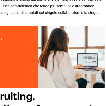
L
. Una caratteristica che rende più semplice e automatico
vo
e gli accordi stipulati col singolo collaboratore o la singola
,
i
ruiting,