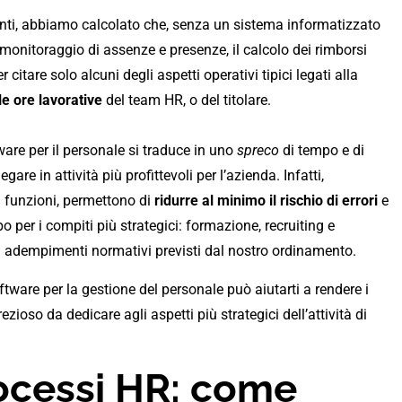
lenti, abbiamo calcolato che, senza un sistema informatizzato
 il monitoraggio di assenze e presenze, il calcolo dei rimborsi
citare solo alcuni degli aspetti operativi tipici legati alla
le ore lavorative
del team HR, o del titolare.
tware per il personale si traduce in uno
spreco
di tempo e di
gare in attività più profittevoli per l’azienda. Infatti,
i funzioni, permettono di
ridurre al minimo il rischio di errori
e
o per i compiti più strategici: formazione, recruiting e
li adempimenti normativi previsti dal nostro ordinamento.
ware per la gestione del personale può aiutarti a rendere i
zioso da dedicare agli aspetti più strategici dell’attività di
ocessi HR: come