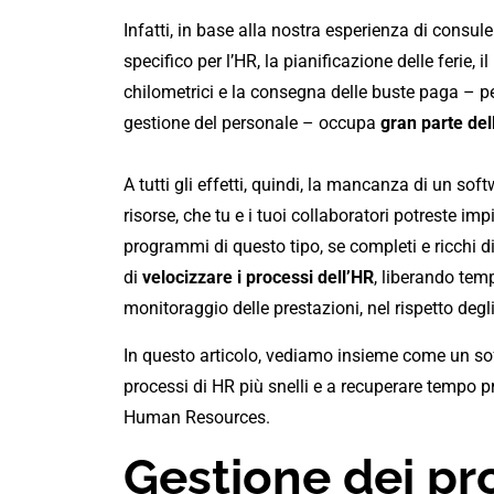
Infatti, in base alla nostra esperienza di consu
specifico per l’HR, la pianificazione delle ferie,
chilometrici e la consegna delle buste paga – per 
gestione del personale – occupa
gran parte del
A tutti gli effetti, quindi, la mancanza di un sof
risorse, che tu e i tuoi collaboratori potreste impie
programmi di questo tipo, se completi e ricchi d
di
velocizzare i processi dell’HR
, liberando temp
monitoraggio delle prestazioni, nel rispetto deg
In questo articolo, vediamo insieme come un soft
processi di HR più snelli e a recuperare tempo pre
Human Resources.
Gestione dei pr