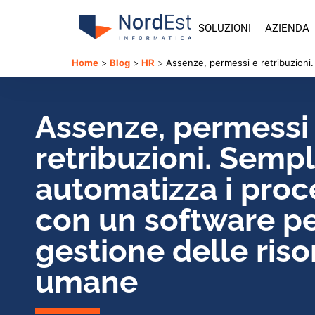
SOLUZIONI
AZIENDA
Home
>
Blog
>
HR
>
Assenze, permessi e retribuzioni.
Assenze, permessi
retribuzioni. Sempl
automatizza i proc
con un software pe
gestione delle riso
umane