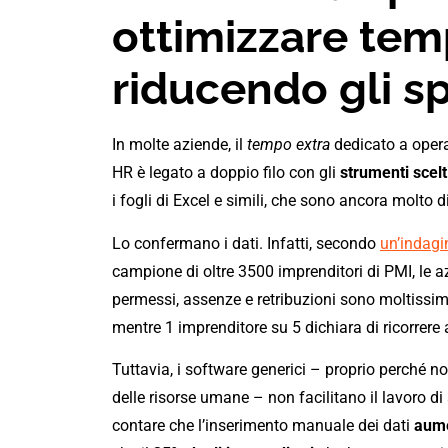
ottimizzare temp
riducendo gli s
In molte aziende, il
tempo extra
dedicato a opera
HR è legato a doppio filo con gli
strumenti scelt
i fogli di Excel e simili, che sono ancora molto di
Lo confermano i dati. Infatti, secondo
un’indagi
campione di oltre 3500 imprenditori di PMI, le a
permessi, assenze e retribuzioni sono moltissim
mentre 1 imprenditore su 5 dichiara di ricorrere
Tuttavia, i software generici – proprio perché non
delle risorse umane – non facilitano il lavoro 
contare che l’inserimento manuale dei dati
aume