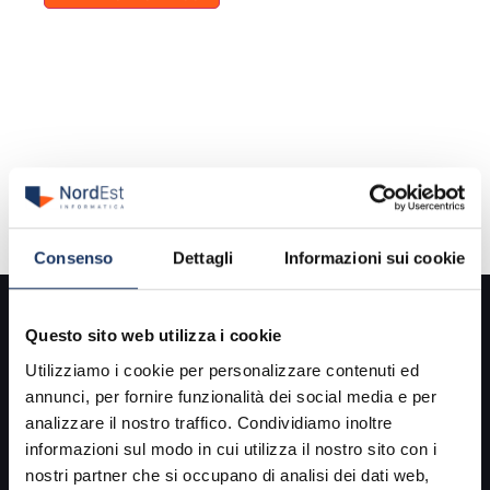
Consenso
Dettagli
Informazioni sui cookie
Questo sito web utilizza i cookie
Utilizziamo i cookie per personalizzare contenuti ed
annunci, per fornire funzionalità dei social media e per
analizzare il nostro traffico. Condividiamo inoltre
informazioni sul modo in cui utilizza il nostro sito con i
Siamo nati nel 1996 dalle esperienze e capacità di diversi
nostri partner che si occupano di analisi dei dati web,
professionisti nel campo dell’
Information Technology