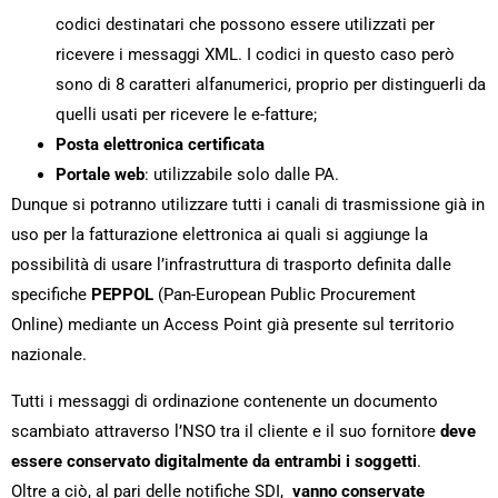
codici destinatari che possono essere utilizzati per
ricevere i messaggi XML. I codici in questo caso però
sono di 8 caratteri alfanumerici, proprio per distinguerli da
quelli usati per ricevere le e-fatture;
Posta elettronica certificata
Portale web
: utilizzabile solo dalle PA.
Dunque si potranno utilizzare tutti i canali di trasmissione già in
uso per la fatturazione elettronica ai quali si aggiunge la
possibilità di usare l’infrastruttura di trasporto definita dalle
specifiche
PEPPOL
(Pan-European Public Procurement
Online) mediante un Access Point già presente sul territorio
nazionale.
Tutti i messaggi di ordinazione contenente un documento
scambiato attraverso l’NSO tra il cliente e il suo fornitore
deve
essere conservato digitalmente da entrambi i soggetti
.
Oltre a ciò, al pari delle notifiche SDI,
vanno conservate