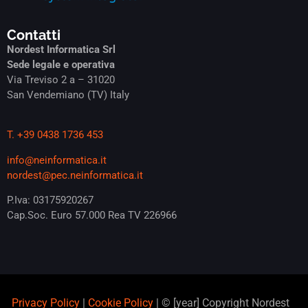
Contatti
Nordest Informatica Srl
Sede legale e operativa
Via Treviso 2 a – 31020
San Vendemiano (TV) Italy
T. +39 0438 1736 453
info@neinformatica.it
nordest@pec.neinformatica.it
P.Iva: 03175920267
Cap.Soc. Euro 57.000 Rea TV 226966
Privacy Policy
|
Cookie Policy
| © [year] Copyright Nordest