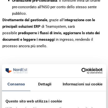
Ordinazione pre-concordata
: il fornitore invia un ordine
pre-concordato all’NSO per conto dello stesso sente
pubblico.
Direttamente dal gestionale
, grazie all’i
ntegrazione con le
principali soluzioni ERP
di Teamsystem, sarà
possibile
predisporre i flussi di invio, aggiornare lo stato dei
documenti e leggere i messaggi
in ingresso, rendendo il
processo ancora più snello.
Prodotti correlati
Consenso
Dettagli
Informazioni sui cookie
Questo sito web utilizza i cookie