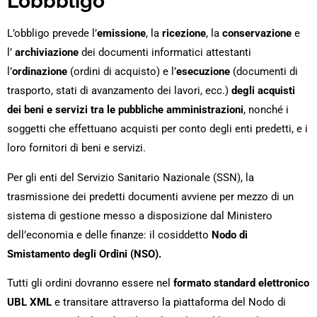
L’obbbligo
L’obbligo prevede l’
emissione
, la
ricezione
, la
conservazione
e
l’
archiviazione
dei documenti informatici attestanti
l’
ordinazione
(ordini di acquisto) e l’
esecuzione
(documenti di
trasporto, stati di avanzamento dei lavori, ecc.)
degli acquisti
dei beni e servizi tra le pubbliche amministrazioni
, nonché i
soggetti che effettuano acquisti per conto degli enti predetti, e i
loro fornitori di beni e servizi.
Per gli enti del Servizio Sanitario Nazionale (SSN), la
trasmissione dei predetti documenti avviene per mezzo di un
sistema di gestione messo a disposizione dal Ministero
dell’economia e delle finanze: il cosiddetto
Nodo di
Smistamento degli Ordini (NSO).
Tutti gli ordini dovranno essere nel
formato standard elettronico
UBL XML
e transitare attraverso la piattaforma del Nodo di